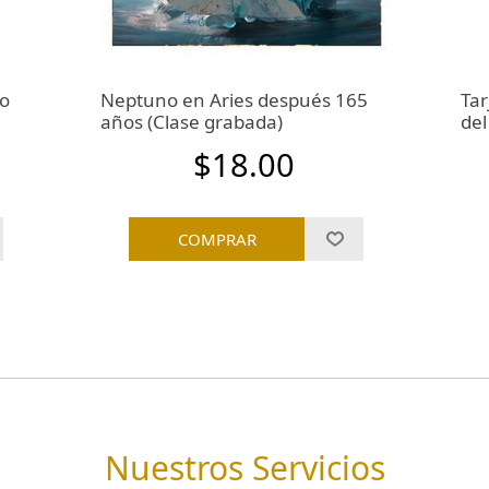
ño
Neptuno en Aries después 165
Tar
años (Clase grabada)
del
$18.00
Nuestros Servicios