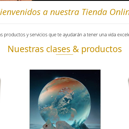
ienvenidos a nuestra Tienda Onli
ás productos y servicios que te ayudarán a tener una vida excel
Nuestras clases & productos