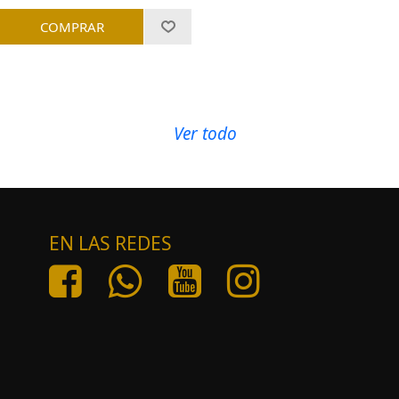
Ver todo
EN LAS REDES