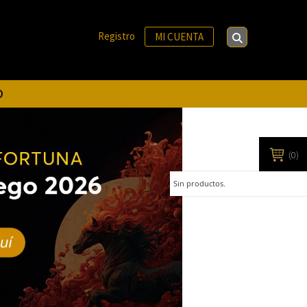
Registro
MI CUENTA
O
(0)
Sin productos.