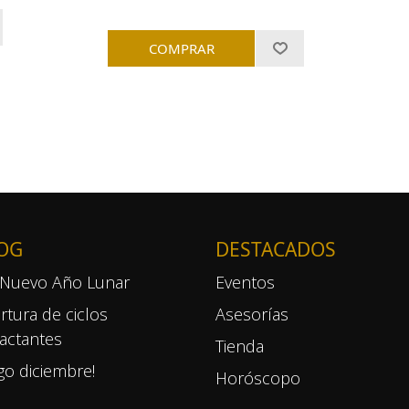
OG
DESTACADOS
Nuevo Año Lunar
Eventos
rtura de ciclos
Asesorías
actantes
Tienda
ego diciembre!
Horóscopo