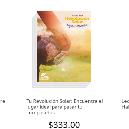
bre
Tu Revolución Solar: Encuentra el
Lec
lugar ideal para pasar tu
Hab
cumpleaños
$333.00